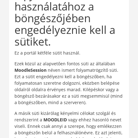
használatához a
böngészőjében
engedélyeznie kell a
sütiket.
Ez a portál kétféle sütit használ.
Ezek közül az alapvetően fontos süti az általában
MoodleSession
néven ismert folyamatrögzítő süti.
Ezt a sütit engedélyezni kell a böngészőben, ha
folyamatosan szeretne dolgozni, eközben belépése
oldalról oldalra érvényes marad. Kilépéskor vagy a
böngésző bezárásakor ez a süti megsemmisül (mind
a böngészőben, mind a szerveren).
A másik süti kizárólag kényelmi célokat szolgál és
rendszerint a
MOODLEID
vagy ehhez hasonló nevet
viseli. Ennek csak annyi a szerepe, hogy emlékezzen
a böngészőn belül a felhasználónévre. Ez azt jelenti,